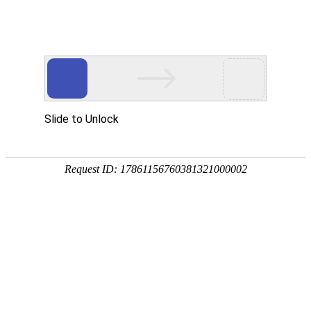
当前城市：
[切换]
一站式装修平台，为您提供优质装修服
务！
平台资质
商家入驻
城市合伙人
注册
登录
咨询热线
4008-486-123
首页
装修公司
设计报价
效果图
空间
客厅
餐厅
卧室
厨房
阳台
卫生间
风格
中式
欧式
地中海
简约
田园
东南亚
户型