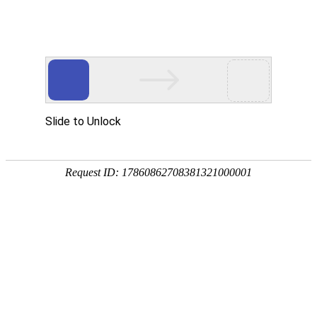
当前城市：
[切换]
一站式装修平台，为您提供优质装修服
务！
平台资质
商家入驻
城市合伙人
注册
登录
咨询热线
4008-486-123
首页
装修公司
设计报价
效果图
空间
客厅
餐厅
卧室
厨房
阳台
卫生间
风格
中式
欧式
地中海
简约
田园
东南亚
户型