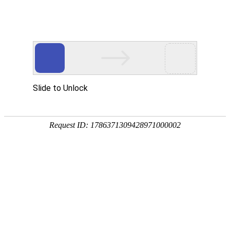
当前城市：
[切换]
一站式装修平台，为您提供优质装修服
务！
平台资质
商家入驻
城市合伙人
注册
登录
咨询热线
4008-486-123
首页
装修公司
设计报价
效果图
空间
客厅
餐厅
卧室
厨房
阳台
卫生间
风格
中式
欧式
地中海
简约
田园
东南亚
户型