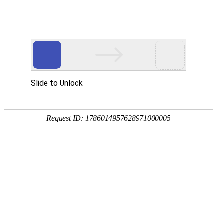
当前城市：
[切换]
一站式装修平台，为您提供优质装修服
务！
平台资质
商家入驻
城市合伙人
注册
登录
咨询热线
4008-486-123
首页
装修公司
设计报价
效果图
空间
客厅
餐厅
卧室
厨房
阳台
卫生间
风格
中式
欧式
地中海
简约
田园
东南亚
户型