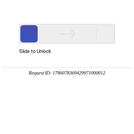
当前城市：
[切换]
一站式装修平台，为您提供优质装修服
务！
平台资质
商家入驻
城市合伙人
注册
登录
咨询热线
4008-486-123
首页
装修公司
设计报价
效果图
空间
客厅
餐厅
卧室
厨房
阳台
卫生间
风格
中式
欧式
地中海
简约
田园
东南亚
户型