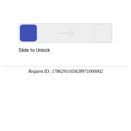
当前城市：
[切换]
一站式装修平台，为您提供优质装修服
务！
平台资质
商家入驻
城市合伙人
注册
登录
咨询热线
4008-486-123
首页
装修公司
设计报价
效果图
空间
客厅
餐厅
卧室
厨房
阳台
卫生间
风格
中式
欧式
地中海
简约
田园
东南亚
户型