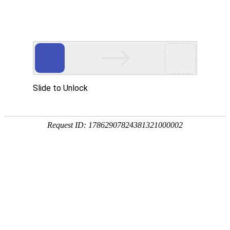
当前城市：
[切换]
一站式装修平台，为您提供优质装修服
务！
平台资质
商家入驻
城市合伙人
注册
登录
咨询热线
4008-486-123
首页
装修公司
设计报价
效果图
空间
客厅
餐厅
卧室
厨房
阳台
卫生间
风格
中式
欧式
地中海
简约
田园
东南亚
户型