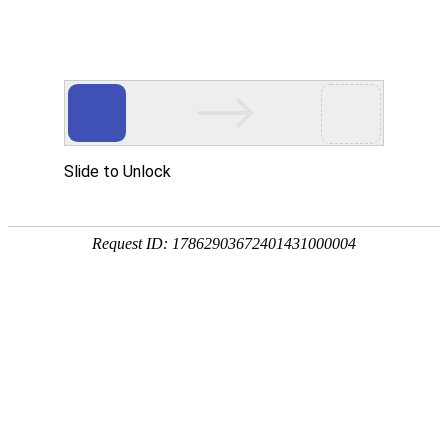
当前城市：
[切换]
一站式装修平台，为您提供优质装修服
务！
平台资质
商家入驻
城市合伙人
注册
登录
咨询热线
4008-486-123
首页
装修公司
设计报价
效果图
空间
客厅
餐厅
卧室
厨房
阳台
卫生间
风格
中式
欧式
地中海
简约
田园
东南亚
户型