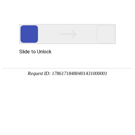
当前城市：
[切换]
一站式装修平台，为您提供优质装修服
务！
平台资质
商家入驻
城市合伙人
注册
登录
咨询热线
4008-486-123
首页
装修公司
设计报价
效果图
空间
客厅
餐厅
卧室
厨房
阳台
卫生间
风格
中式
欧式
地中海
简约
田园
东南亚
户型