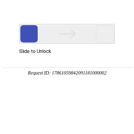
当前城市：
[切换]
一站式装修平台，为您提供优质装修服
务！
平台资质
商家入驻
城市合伙人
注册
登录
咨询热线
4008-486-123
首页
装修公司
设计报价
效果图
空间
客厅
餐厅
卧室
厨房
阳台
卫生间
风格
中式
欧式
地中海
简约
田园
东南亚
户型