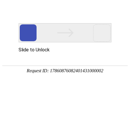
当前城市：
[切换]
一站式装修平台，为您提供优质装修服
务！
平台资质
商家入驻
城市合伙人
注册
登录
咨询热线
4008-486-123
首页
装修公司
设计报价
效果图
空间
客厅
餐厅
卧室
厨房
阳台
卫生间
风格
中式
欧式
地中海
简约
田园
东南亚
户型