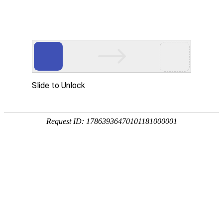
当前城市：
[切换]
一站式装修平台，为您提供优质装修服
务！
平台资质
商家入驻
城市合伙人
注册
登录
咨询热线
4008-486-123
首页
装修公司
设计报价
效果图
空间
客厅
餐厅
卧室
厨房
阳台
卫生间
风格
中式
欧式
地中海
简约
田园
东南亚
户型